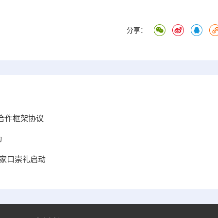
分享：
合作框架协议
动
张家口崇礼启动