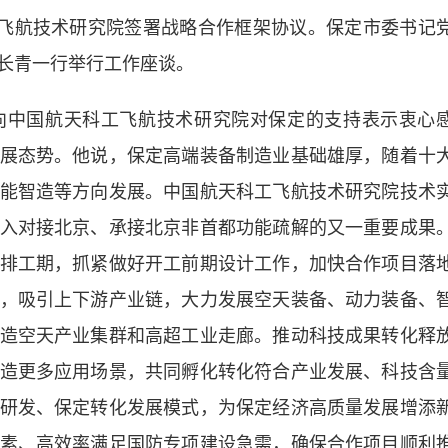
飞航技术研究院签署战略合作框架协议。保定市委书记
长青一行举行工作座谈。
中国航天科工飞航技术研究院对保定的支持表示衷心
展态势。他说，保定高端装备制造业基础雄厚，随着十
能智造等方向发展。中国航天科工飞航技术研究院技术
入对接北京、承接北京非首都功能疏解的又一重要成果
排工期，抓紧做好开工前期设计工作，加快合作项目落
，吸引上下游产业链，大力发展空天装备、动力装备、
造空天产业集群和高超工业走廊。推动科技成果转化释
造更多应用场景，共同孵化转化符合产业发展、科技含
研发、保定转化发展模式，为保定经济高质量发展增添
素、高效率满足国防专项建设急需，确保合作项目顺利