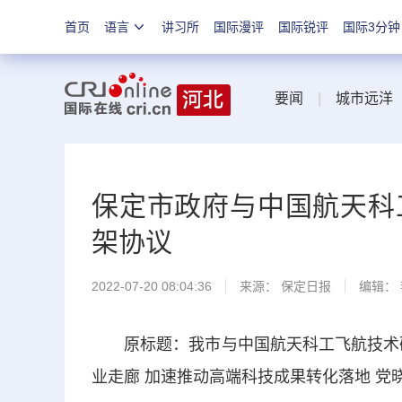
首页
语言
讲习所
国际漫评
国际锐评
国际3分钟
要闻
|
城市远洋
保定市政府与中国航天科
架协议
2022-07-20 08:04:36
来源：
保定日报
编辑：
原标题：我市与中国航天科工飞航技术研
业走廊 加速推动高端科技成果转化落地 党