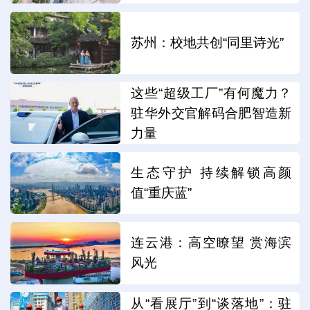
苏州：校地共创“同里诗光”
这些“超级工厂”有何魔力？
驻华外交官解码合肥智造新
力量
生态守护 持续解锁高颜
值“重庆蓝”
连云港：高空瞭望 赏海滨
风光
从“看展厅”到“谈落地”：驻