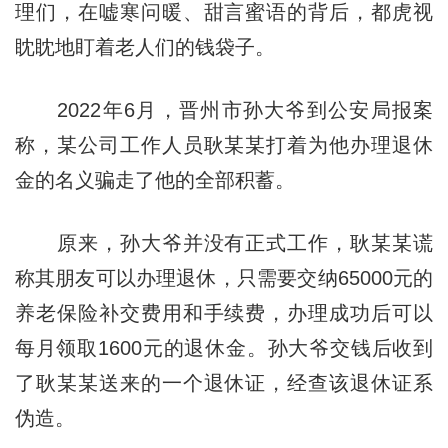
理们，在嘘寒问暖、甜言蜜语的背后，都虎视
眈眈地盯着老人们的钱袋子。
2022年6月，晋州市孙大爷到公安局报案
称，某公司工作人员耿某某打着为他办理退休
金的名义骗走了他的全部积蓄。
原来，孙大爷并没有正式工作，耿某某谎
称其朋友可以办理退休，只需要交纳65000元的
养老保险补交费用和手续费，办理成功后可以
每月领取1600元的退休金。孙大爷交钱后收到
了耿某某送来的一个退休证，经查该退休证系
伪造。