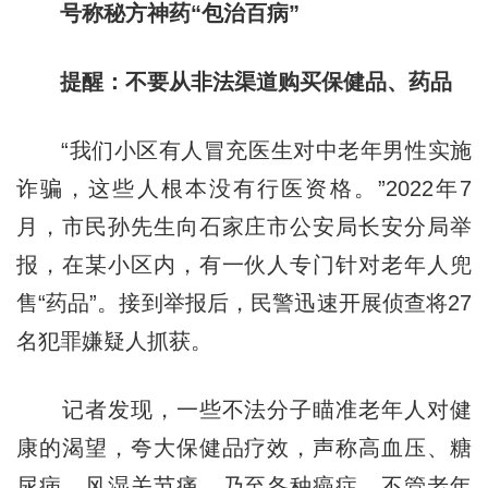
号称秘方神药“包治百病”
提醒：不要从非法渠道购买保健品、药品
“我们小区有人冒充医生对中老年男性实施
诈骗，这些人根本没有行医资格。”2022年7
月，市民孙先生向石家庄市公安局长安分局举
报，在某小区内，有一伙人专门针对老年人兜
售“药品”。接到举报后，民警迅速开展侦查将27
名犯罪嫌疑人抓获。
记者发现，一些不法分子瞄准老年人对健
康的渴望，夸大保健品疗效，声称高血压、糖
尿病、风湿关节痛，乃至各种癌症，不管老年