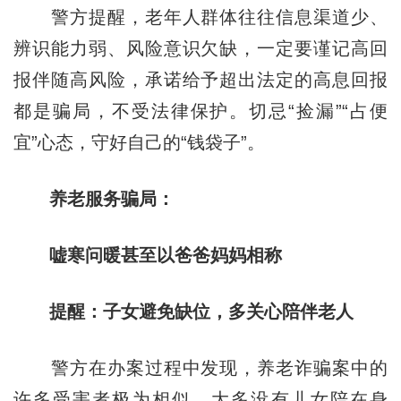
警方提醒，老年人群体往往信息渠道少、
辨识能力弱、风险意识欠缺，一定要谨记高回
报伴随高风险，承诺给予超出法定的高息回报
都是骗局，不受法律保护。切忌“捡漏”“占便
宜”心态，守好自己的“钱袋子”。
养老服务骗局：
嘘寒问暖甚至以爸爸妈妈相称
提醒：子女避免缺位，多关心陪伴老人
警方在办案过程中发现，养老诈骗案中的
许多受害者极为相似，大多没有儿女陪在身