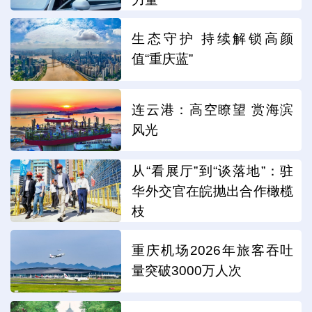
生态守护 持续解锁高颜
值“重庆蓝”
连云港：高空瞭望 赏海滨
风光
从“看展厅”到“谈落地”：驻
华外交官在皖抛出合作橄榄
枝
重庆机场2026年旅客吞吐
量突破3000万人次