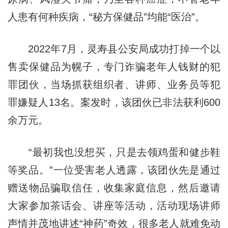
人患有何种疾病，“秘方保健品”均能“医治”。
2022年7月，灵寿县公安局成功打掉一个以
售卖保健品为幌子，专门诈骗老年人钱财的犯
罪团伙，当场抓获组织者、讲师、业务员等犯
罪嫌疑人13名。案发时，该团伙已非法获利600
余万元。
“最初我也没想买，只是去领鸡蛋和健步鞋
等奖品。”一位受害老人透露，该团伙先是通过
赠送物品骗取信任，收集家庭信息，然后邀请
大家参加茶话会、讲座等活动，活动现场讲师
声情并茂地讲述“神药”奇效，很多老人就难免动