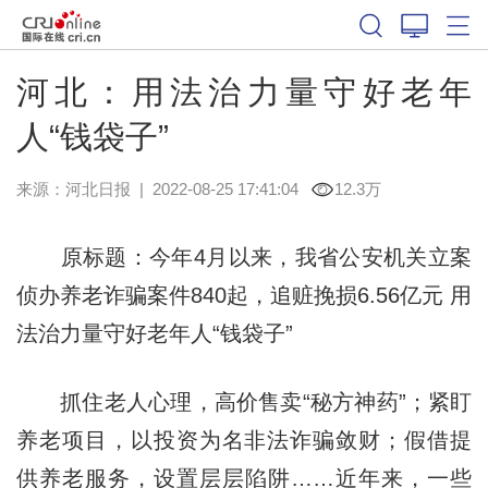
河北：用法治力量守好老年
人“钱袋子”
来源：
河北日报
|
2022-08-25 17:41:04
12.3万
原标题：今年4月以来，我省公安机关立案
侦办养老诈骗案件840起，追赃挽损6.56亿元 用
法治力量守好老年人“钱袋子”
抓住老人心理，高价售卖“秘方神药”；紧盯
养老项目，以投资为名非法诈骗敛财；假借提
供养老服务，设置层层陷阱……近年来，一些