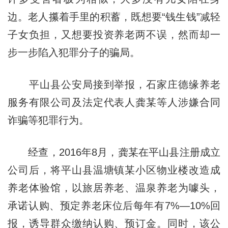
边。老人攥着手里的积蓄，既想要“钱生钱”减轻
子女负担，又想要投资养老两不误，然而却一
步一步陷入犯罪分子的骗局。
平山县公安局接到举报，石家庄德缘养老
服务有限公司及法定代表人龚某等人涉嫌合同
诈骗等犯罪行为。
经查，2016年8月，龚某在平山县注册成立
公司后，将平山县温塘镇某小区物业楼改造成
养老体验馆，以旅居养老、温泉养老为噱头，
承诺认购、预定养老床位后每年有7%—10%回
报，诱导群众缴纳认购、预订金。同时，该公