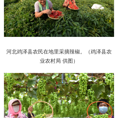
河北鸡泽县农民在地里采摘辣椒。（鸡泽县农
业农村局 供图）