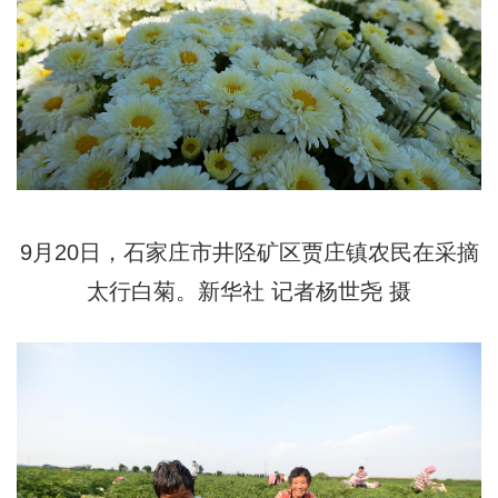
9月20日，石家庄市井陉矿区贾庄镇农民在采摘
太行白菊。新华社 记者杨世尧 摄