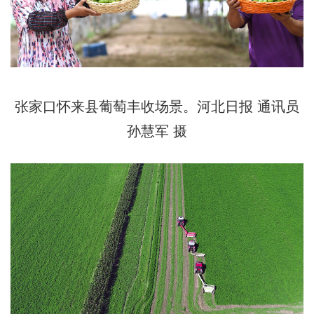
张家口怀来县葡萄丰收场景。河北日报 通讯员
孙慧军 摄