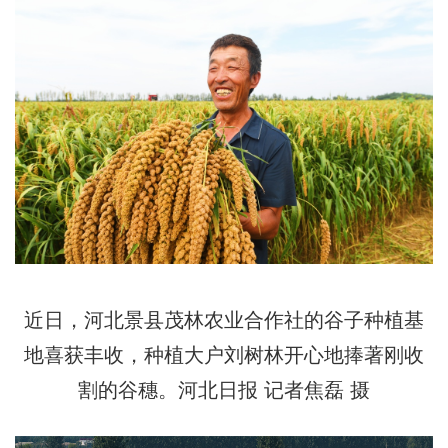
近日，河北景县茂林农业合作社的谷子种植基
地喜获丰收，种植大户刘树林开心地捧著刚收
割的谷穗。河北日报 记者焦磊 摄