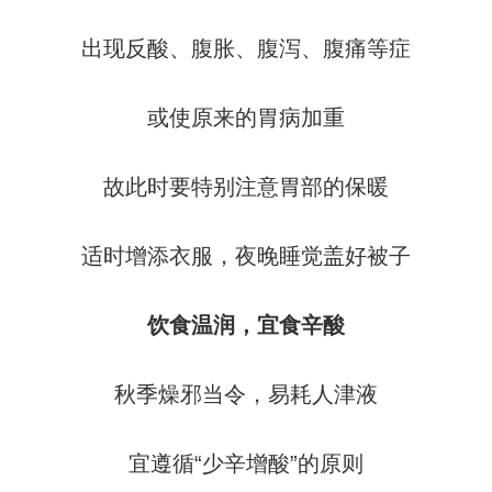
出现反酸、腹胀、腹泻、腹痛等症
或使原来的胃病加重
故此时要特别注意胃部的保暖
适时增添衣服，夜晚睡觉盖好被子
饮食温润，宜食辛酸
秋季燥邪当令，易耗人津液
宜遵循“少辛增酸”的原则