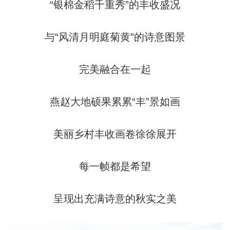
“银棉金稻千重秀”的丰收盛况
与“风清月明庭菊黄”的诗意图景
完美融合在一起
燕赵大地硕果累累“丰”景如画
美丽乡村丰收画卷徐徐展开
每一帧都是希望
呈现出充满诗意的秋实之美