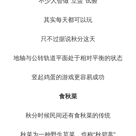
不少人会做“立蛋”试验
其实每天都可以玩
只不过据说秋分这天
地轴与公转轨道平面处于相对平衡的状态
竖起鸡蛋的游戏更容易成功
食秋菜
秋分时候民间还有食秋菜的传统
秋菜为一种野生苋菜，也称“秋碧蒿”