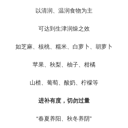
以清润、温润食物为主
可达到生津润燥之效
如芝麻、核桃、糯米、白萝卜、胡萝卜
苹果、秋梨、柚子、柑橘
山楂、葡萄、酸奶、柠檬等
进补有度，切勿过量
“春夏养阳、秋冬养阴”