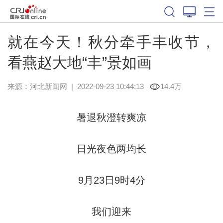
就在今天！秋分牵手丰收节，
看燕赵大地“丰”景如画
来源：
河北新闻网
|
2022-09-23 10:44:13
14.4万
暑退秋澄转爽凉
日光夜色两均长
9月23日9时4分
我们迎来