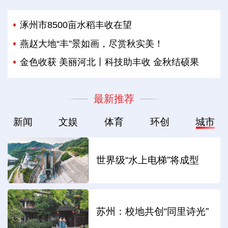
涿州市8500亩水稻丰收在望
燕赵大地“丰”景如画，尽赏秋实美！
金色收获 美丽河北丨科技助丰收 金秋结硕果
最新推荐
新闻
文娱
体育
环创
城市
世界级“水上电梯”将成型
苏州：校地共创“同里诗光”