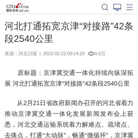
河北打通拓宽京津“对接路”42条
段2540公里
来源：
河北日报
|
2023-02-23 09:14:19
6.6万
原标题：京津冀交通一体化持续向纵深拓
展 河北打通拓宽京津“对接路”42条段2540公里
从2月21日省政府新闻办召开的河北省着力
推动京津冀交通一体化发展新闻发布会上获
悉，河北交通运输系统着力解难点、疏堵点、
去痛点，打通“大动脉”，畅通“微循环”，京津冀