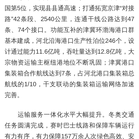
国第5位，实现县县通高速；打通拓宽京津“对接
路”42条段、2540公里，连通干线公路达到47
条、74个接口。功能互补的津冀环渤海港口群
基本建成，河北沿海港口生产性泊位246个，设
计通过能力11.6亿吨，吞吐量达到12.8亿吨，大
宗物资运输主枢纽港地位不断巩固；津冀港口
集装箱合作航线达到7条，占河北港口集装箱总
航线的1/10，干支联动的集装箱运输网络加速
完善。
运输服务一体化水平大幅提升。冬奥交通
任务圆满完成，赛时巴士线路和保障车辆运行
有力有序，有力保障157万余人次绿色高效、安