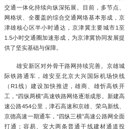
交通一体化持续向纵深拓展。目前，多节点、
网格状、全覆盖的综合交通网络基本形成，京
津雄核心区半小时通达，京津冀主要城市1至
1.5小时交通圈加速形成，为京津冀协同发展提
供了坚实基础与保障。
雄安新区对外骨干路网持续完善。京雄城
际铁路通车，雄安至北京大兴国际机场快线
（R1线）建设加快推进，雄商、雄忻高铁开
工，“四纵两横”高速铁路网络逐渐成形。新建高
速公路454公里，津石高速和京雄、荣乌新线、
京德高速一期通车，“四纵三横”高速公路网全面
打通；容易、安大两条普通干线建材通道投