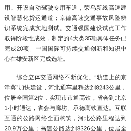
用。开设自动驾驶专用车道，荣乌新线高速建
设智慧化货运通道；京德高速交通事故风险辨
识系统完成实地测试。交通强国建设试点工作
取得阶段性成效，制定的4大类35项具体任务已
完成20项。中国国际可持续交通创新和知识中
心在雄安新区完成选址。
综合立体交通网络不断优化。“轨道上的京
津冀”加快建设，河北通车里程达到8243公里，
位居全国第2位，实现市市通高铁，省会到北京
1小时通达，省会与廊坊、承德高铁直达。互联
互通的公路网络全面构筑，河北公路里程达到
20.9万公里；高速公路达到8326公里，位居全