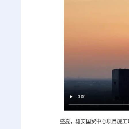
盛夏，雄安国贸中心项目施工