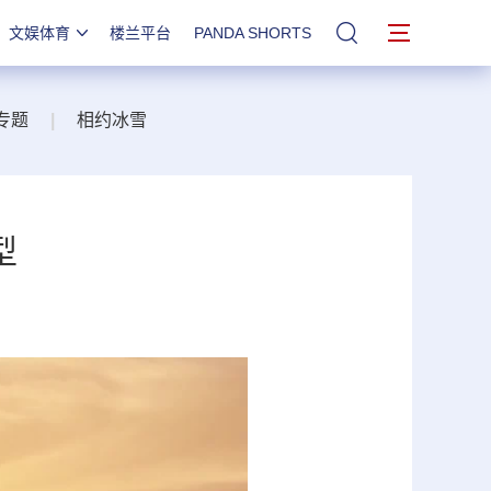
文娱体育
楼兰平台
PANDA SHORTS
站内搜索
专题
|
相约冰雪
型