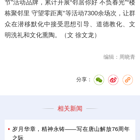
节”活动品牌，累计开展“邻居你好 不负春光”“楼
栋聚邻里 守望零距离”等活动7300余场次，让群
众在潜移默化中接受思想引导、道德教化、文
明洗礼和文化熏陶。（文 徐文龙）
编辑：周晓青
分享：
相关新闻
岁月华章，精神永铸——写在唐山解放76周年
之际