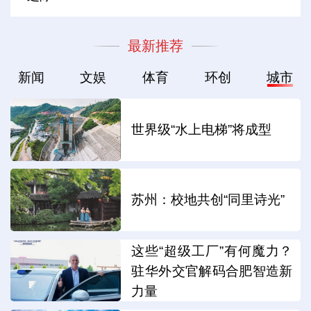
最新推荐
新闻
文娱
体育
环创
城市
世界级“水上电梯”将成型
苏州：校地共创“同里诗光”
这些“超级工厂”有何魔力？
驻华外交官解码合肥智造新
力量