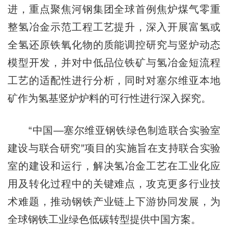
进，重点聚焦河钢集团全球首例焦炉煤气零重
整氢冶金示范工程工艺提升，深入开展富氢或
全氢还原铁氧化物的质能调控研究与竖炉动态
模型开发，并对中低品位铁矿与氢冶金短流程
工艺的适配性进行分析，同时对塞尔维亚本地
矿作为氢基竖炉炉料的可行性进行深入探究。
“中国—塞尔维亚钢铁绿色制造联合实验室
建设与联合研究”项目的实施旨在支持联合实验
室的建设和运行，解决氢冶金工艺在工业化应
用及转化过程中的关键难点，攻克更多行业技
术难题，推动钢铁产业链上下游协同发展，为
全球钢铁工业绿色低碳转型提供中国方案。