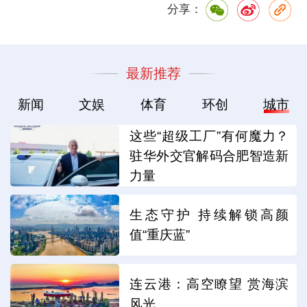
分享：
最新推荐
新闻
文娱
体育
环创
城市
这些“超级工厂”有何魔力？
驻华外交官解码合肥智造新
力量
生态守护 持续解锁高颜
值“重庆蓝”
连云港：高空瞭望 赏海滨
风光