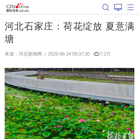
河北石家庄：荷花绽放 夏意满
塘
来源：
河北新闻网
|
2025-06-24 09:37:30
7.3万