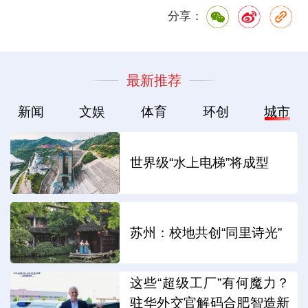
分享：
最新推荐
新闻
文娱
体育
环创
城市
世界级“水上电梯”将成型
苏州：校地共创“同里诗光”
这些“超级工厂”有何魔力？
驻华外交官解码合肥智造新