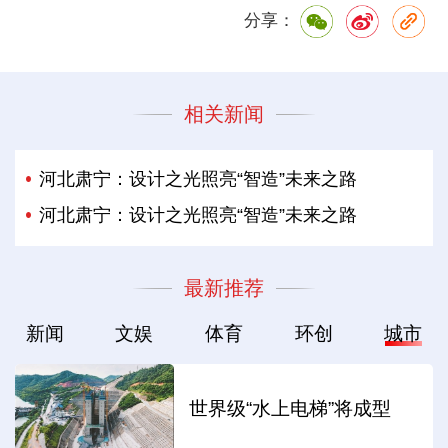
分享：
相关新闻
河北肃宁：设计之光照亮“智造”未来之路
河北肃宁：设计之光照亮“智造”未来之路
最新推荐
新闻
文娱
体育
环创
城市
世界级“水上电梯”将成型