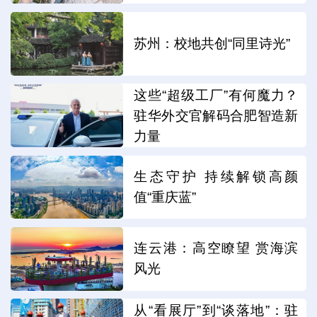
苏州：校地共创“同里诗光”
这些“超级工厂”有何魔力？
驻华外交官解码合肥智造新
力量
生态守护 持续解锁高颜
值“重庆蓝”
连云港：高空瞭望 赏海滨
风光
从“看展厅”到“谈落地”：驻