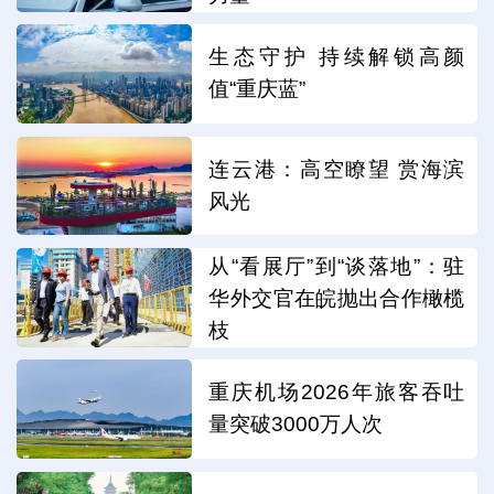
生态守护 持续解锁高颜
值“重庆蓝”
连云港：高空瞭望 赏海滨
风光
从“看展厅”到“谈落地”：驻
华外交官在皖抛出合作橄榄
枝
重庆机场2026年旅客吞吐
量突破3000万人次