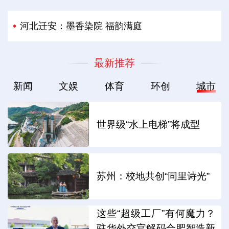
河北迁安：墨香染院 福韵满庭
最新推荐
新闻
文娱
体育
环创
城市
世界级“水上电梯”将成型
苏州：校地共创“同里诗光”
这些“超级工厂”有何魔力？
驻华外交官解码合肥智造新