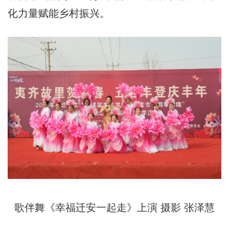
化力量赋能乡村振兴。
歌伴舞《幸福迁安一起走》上演 摄影 张泽慧