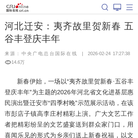
河北迁安：夷齐故里贺新春 五
谷丰登庆丰年
来源：中央广电总台国际在线
|
2026-02-24 17:27:38
14.6万
新春伊始，一场以“夷齐故里贺新春·五谷丰
登庆丰年”为主题的2026年河北省文化进基层惠
民演出暨迁安市“四季村晚”示范展示活动，在该
市彭店子镇高李庄村精彩上演。广大文艺工作
者把精彩纷呈的文艺盛宴送到群众家门口，用
喜闻乐见的形式为乡亲们送上新春祝福，以文