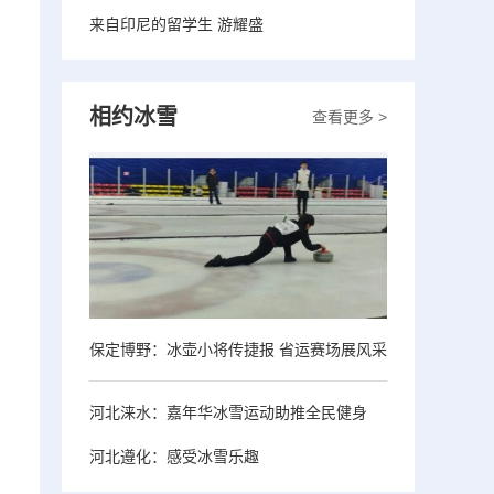
来自印尼的留学生 游耀盛
相约冰雪
查看更多 >
保定博野：冰壶小将传捷报 省运赛场展风采
河北涞水：嘉年华冰雪运动助推全民健身
河北遵化：感受冰雪乐趣