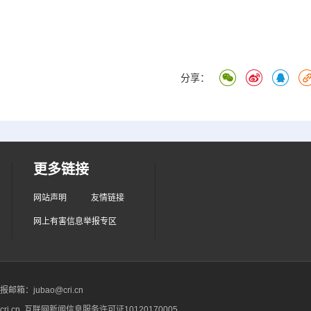
分享：
更多链接
网站声明
友情链接
网上有害信息举报专区
箱：jubao@cri.cn
ri.cn 互联网新闻信息服务许可证10120170005