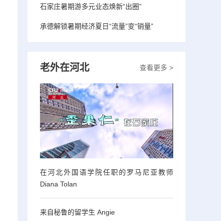
石家庄暑期游多元业态焕新“出圈”
承德解锁暑期经济夏日“流量”变“销量”
老外在河北
查看更多 >
在河北外国语学院任职的罗马尼亚教师
Diana Tolan
来自秘鲁的留学生 Angie