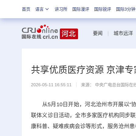
首页
语言
讲习所
国际漫评
国际锐评
国际3分钟
要闻
|
城市远洋
共享优质医疗资源 京津
2026-05-11 16:55:11
来源： 中央广电总台国际在
从5月10日开始，河北沧州市开展以“协
联体义诊日活动，全市多家医疗机构同步联
康科普、疑难疾病会诊等形式，服务沧州患