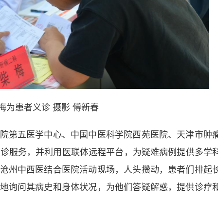
梅为患者义诊 摄影 傅新春
第五医学中心、中国中医科学院西苑医院、天津市肿
义诊服务，并利用医联体远程平台，为疑难病例提供多学
沧州中西医结合医院活动现场，人头攒动，患者们排起
地询问其病史和身体状况，为他们答疑解惑，提供诊疗