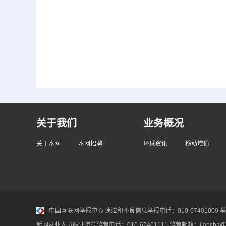
关于我们
业务概况
关于本网
本网招聘
环球资讯
移动增值
中国互联网举报中心
违法和不良信息举报电话：010-67401009 举报邮
新闻从业人员职业道德监督电话：010-67401111 监督邮箱：jiancha@c