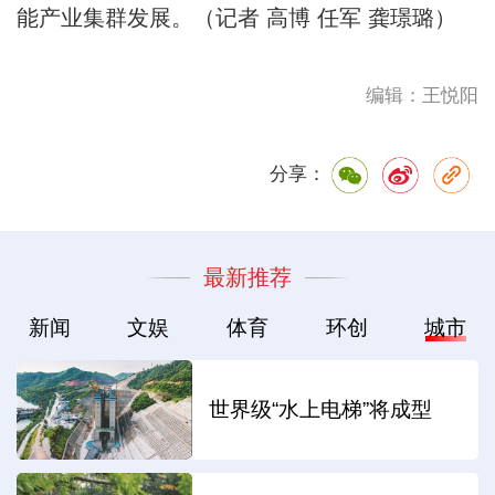
能产业集群发展。（记者 高博 任军 龚璟璐）
编辑：王悦阳
分享：
最新推荐
新闻
文娱
体育
环创
城市
世界级“水上电梯”将成型