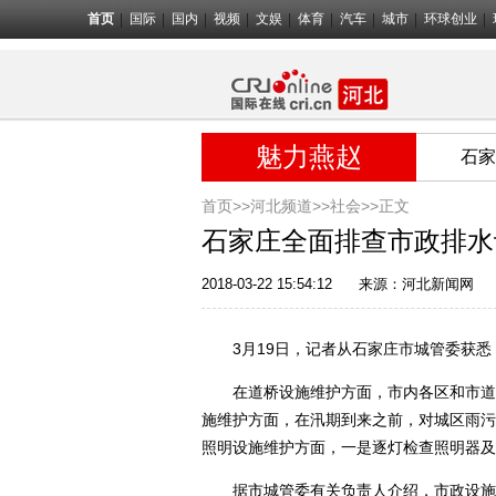
首页
国际
国内
视频
文娱
体育
汽车
城市
环球创业
魅力燕赵
石家
首页>>
河北频道>>
社会
>>正文
石家庄全面排查市政排水
2018-03-22 15:54:12
来源：
河北新闻网
3月19日，记者从石家庄市城管委获悉，
在道桥设施维护方面，市内各区和市道桥
施维护方面，在汛期到来之前，对城区雨污
照明设施维护方面，一是逐灯检查照明器及
据市城管委有关负责人介绍，市政设施综