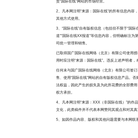
责“国际在线”网站的市场经营。
2、凡本网注明“来源：国际在线”的所有信息内
其他方式使用。
3、“国际在线”自有版权信息（包括但不限于“国际在
道”“国际在线XX报道”等信息内容，但明确标注
司统一管理和销售。
已取得国广国际在线网络（北京）有限公司使用授
用时应注明“来源：国际在线”。违反上述声明者，
任何未与国广国际在线网络（北京）有限公司签订
售、使用“国际在线”网站的自有版权信息产品。
法权益，因此产生的损失及为此所花费的全部费用
权方承担。
4、凡本网注明“来源：XXX（非国际在线）”的
文化，此类稿件并不代表本网赞同其观点和对其真
5、如因作品内容、版权和其他问题需要与本网联