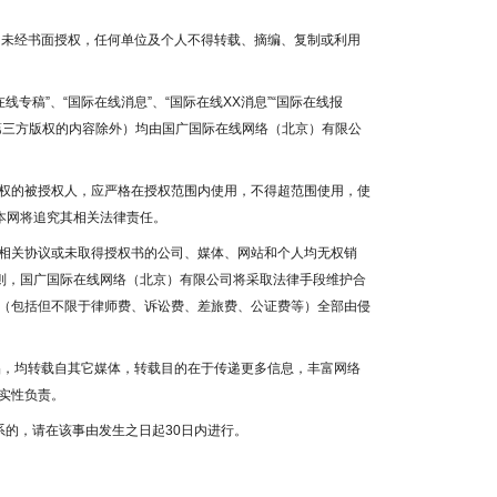
容，未经书面授权，任何单位及个人不得转载、摘编、复制或利用
线专稿”、“国际在线消息”、“国际在线XX消息”“国际在线报
为第三方版权的内容除外）均由国广国际在线网络（北京）有限公
权的被授权人，应严格在授权范围内使用，不得超范围使用，使
本网将追究其相关法律责任。
相关协议或未取得授权书的公司、媒体、网站和个人均无权销
否则，国广国际在线网络（北京）有限公司将采取法律手段维护合
（包括但不限于律师费、诉讼费、差旅费、公证费等）全部由侵
作品，均转载自其它媒体，转载目的在于传递更多信息，丰富网络
实性负责。
系的，请在该事由发生之日起30日内进行。