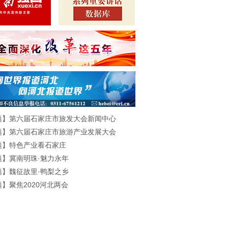
题】第六届石家庄市旅发大会新闻中心
题】第六届石家庄市旅游产业发展大会
题】特色产业看石家庄
题】冀南明珠·魅力永年
题】魏征故里·鸭梨之乡
】聚焦2020河北两会