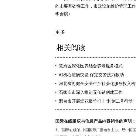
的主要基础性工作，市政设施维护管理工作
李会嫔）
更多
相关阅读
竞秀区深化医养结合养老服务模式
司机心脏病突发 保定交警接力救助
河北省将健全安全生产社会化服务投入机
石家庄市深入推进无传销创建工作
邢台市开展烟花爆竹打非“利剑二号行动”
国际在线版权与信息产品内容销售的声明：
1、“国际在线”由中国国际广播电台主办。经中