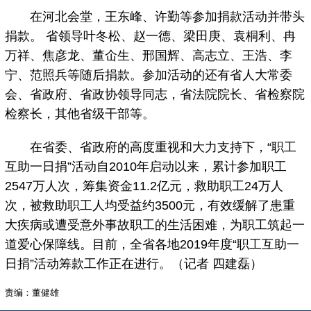
在河北会堂，王东峰、许勤等参加捐款活动并带头
捐款。 省领导叶冬松、赵一德、梁田庚、袁桐利、冉
万祥、焦彦龙、董仚生、邢国辉、高志立、王浩、李
宁、范照兵等随后捐款。参加活动的还有省人大常委
会、省政府、省政协领导同志，省法院院长、省检察院
检察长，其他省级干部等。
在省委、省政府的高度重视和大力支持下，“职工
互助一日捐”活动自2010年启动以来，累计参加职工
2547万人次，筹集资金11.2亿元，救助职工24万人
次，被救助职工人均受益约3500元，有效缓解了患重
大疾病或遭受意外事故职工的生活困难，为职工筑起一
道爱心保障线。目前，全省各地2019年度“职工互助一
日捐”活动筹款工作正在进行。（记者 四建磊）
责编：董健雄