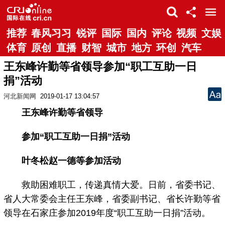
推荐
春风习习
锐评
国际
国内
评论
视频
文娱
体育
原创
直播
财智
城市
地方
环创
汽车
王东峰许勤等省领导参加“职工互助一日
捐”活动
河北新闻网
2019-01-17 13:04:57
王东峰许勤等省领导
参加“职工互助一日捐”活动
叶冬松赵一德等参加活动
救助困难职工，传递真情大爱。日前，省委书记、
省人大常委会主任王东峰，省委副书记、省长许勤等省
领导在石家庄参加2019年度“职工互助一日捐”活动。