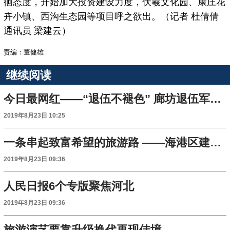
徊态度，开始加大投资建设力度，伏羲文化园、康庄花
卉小镇、西沟生态园等项目呼之欲出。（记者 杜倩倩
通讯员 梁建云）
责编：董健雄
继续阅读
今日最网红——“退伍不褪色” 廊坊退伍军人火海救人
2019年8月23日 10:25
一条串起致富希望的旅游路 ——海港区建设环长城旅游公路带动沿线村庄发展记
2019年8月23日 09:36
人民日报6个专版聚焦河北
2019年8月23日 09:36
旅游演艺要靠升级换代再现佳境