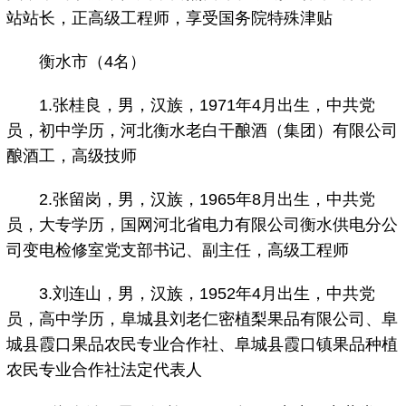
站站长，正高级工程师，享受国务院特殊津贴
衡水市（4名）
1.张桂良，男，汉族，1971年4月出生，中共党
员，初中学历，河北衡水老白干酿酒（集团）有限公司
酿酒工，高级技师
2.张留岗，男，汉族，1965年8月出生，中共党
员，大专学历，国网河北省电力有限公司衡水供电分公
司变电检修室党支部书记、副主任，高级工程师
3.刘连山，男，汉族，1952年4月出生，中共党
员，高中学历，阜城县刘老仁密植梨果品有限公司、阜
城县霞口果品农民专业合作社、阜城县霞口镇果品种植
农民专业合作社法定代表人