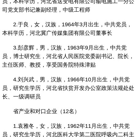
员，本科学历，河北省送变电有限公司输电施工一分公
司党支部书记兼副经理，中级工程师
2.于良，女，汉族，1964年3月出生，中共党员，
本科学历，河北冀广传媒集团有限公司董事长
3.彭彦辉，男，汉族，1963年9月出生，中共党
员，博士研究生，河北省人民医院党委副书记、院长，
主任医师、教授，享受国务院特殊津贴
4.刘兴武，男，汉族，1966年10月出生，中共党
员，研究生学历，河北省扶贫开发办公室政策法规处处
长、一级调研员
省产业和对口企业（12名）
1.袁雅冬，女，汉族，1962年11月出生，中共党
员，研究生学历，河北医科大学第二医院呼吸内二科主