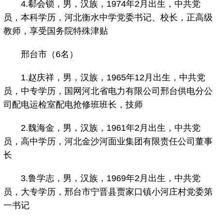
4.郗会锁，男，汉族，1974年2月出生，中共党
员，本科学历，河北衡水中学党委书记、校长，正高级
教师，享受国务院特殊津贴
邢台市（6名）
1.赵庆祥，男，汉族，1965年12月出生，中共党
员，中专学历，国网河北省电力有限公司邢台供电分公
司配电运检室配电抢修班班长，技师
2.魏海金，男，汉族，1961年2月出生，中共党
员，高中学历，河北金沙河面业集团有限责任公司董事
长
3.鲁学志，男，汉族，1969年2月出生，中共党
员，大专学历，邢台市宁晋县贾家口镇小河庄村党委第
一书记