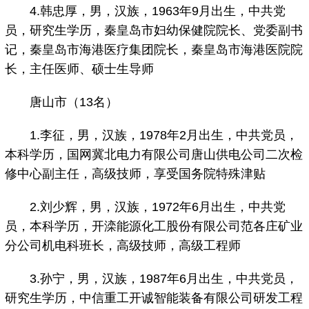
4.韩忠厚，男，汉族，1963年9月出生，中共党
员，研究生学历，秦皇岛市妇幼保健院院长、党委副书
记，秦皇岛市海港医疗集团院长，秦皇岛市海港医院院
长，主任医师、硕士生导师
唐山市（13名）
1.李征，男，汉族，1978年2月出生，中共党员，
本科学历，国网冀北电力有限公司唐山供电公司二次检
修中心副主任，高级技师，享受国务院特殊津贴
2.刘少辉，男，汉族，1972年6月出生，中共党
员，本科学历，开滦能源化工股份有限公司范各庄矿业
分公司机电科班长，高级技师，高级工程师
3.孙宁，男，汉族，1987年6月出生，中共党员，
研究生学历，中信重工开诚智能装备有限公司研发工程