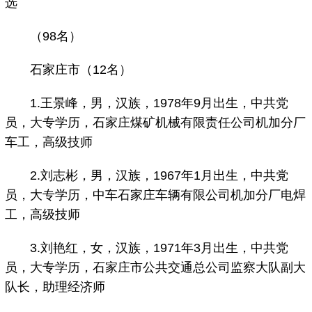
选
（98名）
石家庄市（12名）
1.王景峰，男，汉族，1978年9月出生，中共党
员，大专学历，石家庄煤矿机械有限责任公司机加分厂
车工，高级技师
2.刘志彬，男，汉族，1967年1月出生，中共党
员，大专学历，中车石家庄车辆有限公司机加分厂电焊
工，高级技师
3.刘艳红，女，汉族，1971年3月出生，中共党
员，大专学历，石家庄市公共交通总公司监察大队副大
队长，助理经济师