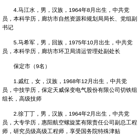
4.马江水，男，汉族，1964年8月出生，中共党
员，本科学历，廊坊市自然资源和规划局局长、党组副
书记
5.马希军，男，回族，1975年10月出生，中共党
员，本科学历，廊坊市环卫局清运管理处副处长
保定市（9名）
1.戚红，女，汉族，1968年12月出生，中共党
员，中技学历，保定天威保变电气股份有限公司切铁组
组长，高级技师
2.徐丁丁，男，汉族，1964年2月出生，中共党
员，大专学历，惠阳航空螺旋桨有限责任公司副总工程
师，研究员级高级工程师，享受国务院特殊津贴