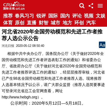
推荐
春风习习
锐评
国际
国内
评论
视频
文娱
体育
原创
直播
财智
城市
地方
环创
汽车
河北省2020年全国劳动模范和先进工作者推
荐人选公示公告
河北日报
2020-05-12 08:50:40
根据中共中央办公
厅、国务院办公厅《关于做好2020年全
国劳动模范和先进工作者评选表彰工作的通知》和省委办公
厅、省政府办公厅《关于做好河北省2020年全国劳动模范和
先进工作者推荐评选工作的通知》，经层层推荐审核，河北省
已产生98名全国劳动模范和先进工作者推荐人选。现将推荐
人选基本情况予以公示，请广大群众监督（推荐人选简要事迹
可登录河北省总工会官网查看，网址
http://www.hebgh.org）。
公示时间：2020年5月12日—5月18日。