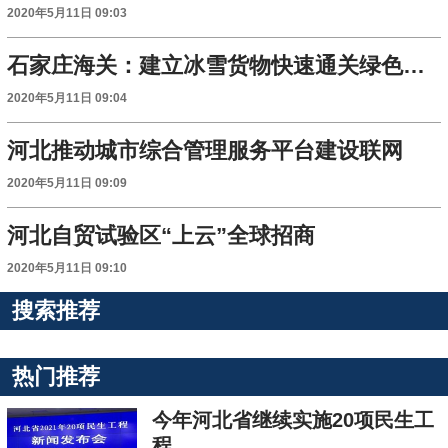
2020年5月11日 09:03
石家庄海关：建立冰雪货物快速通关绿色通道
2020年5月11日 09:04
河北推动城市综合管理服务平台建设联网
2020年5月11日 09:09
河北自贸试验区“上云”全球招商
2020年5月11日 09:10
搜索推荐
热门推荐
今年河北省继续实施20项民生工
程