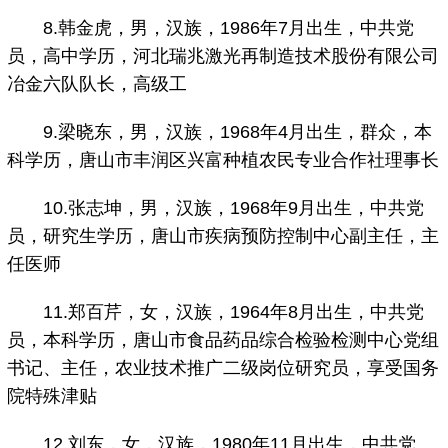
8.韩金虎，男，汉族，1986年7月出生，中共党
员，高中学历，河北瑞兆激光再制造技术股份有限公司
冶金六队队长，高级工
9.梁晓东，男，汉族，1968年4月出生，群众，本
科学历，唐山市丰润区兴富种植农民专业合作社理事长
10.张志坤，男，汉族，1968年9月出生，中共党
员，研究生学历，唐山市疾病预防控制中心副主任，主
任医师
11.郑百芹，女，汉族，1964年8月出生，中共党
员，本科学历，唐山市食品药品综合检验检测中心党组
书记、主任，农业技术推广二级岗位研究员，享受国务
院特殊津贴
12.刘东，女，汉族，1980年11月出生，中共党