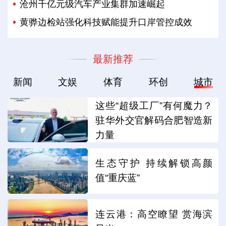
沧州千亿元级汽车产业集群加速崛起
黄骅边检站强化科技赋能提升口岸管控成效
最新推荐
新闻
文娱
体育
环创
城市
这些“超级工厂”有何魔力？
驻华外交官解码合肥智造新
力量
生态守护 持续解锁高颜
值“重庆蓝”
连云港：高空瞭望 赏海滨