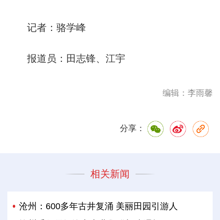
记者：骆学峰
报道员：田志锋、江宇
编辑：李雨馨
分享：
相关新闻
沧州：600多年古井复涌 美丽田园引游人