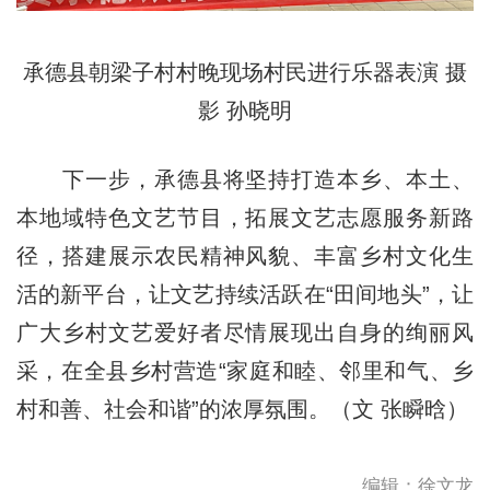
承德县朝梁子村村晚现场村民进行乐器表演 摄
影 孙晓明
下一步，承德县将坚持打造本乡、本土、
本地域特色文艺节目，拓展文艺志愿服务新路
径，搭建展示农民精神风貌、丰富乡村文化生
活的新平台，让文艺持续活跃在“田间地头”，让
广大乡村文艺爱好者尽情展现出自身的绚丽风
采，在全县乡村营造“家庭和睦、邻里和气、乡
村和善、社会和谐”的浓厚氛围。（文 张瞬晗）
编辑：徐文龙