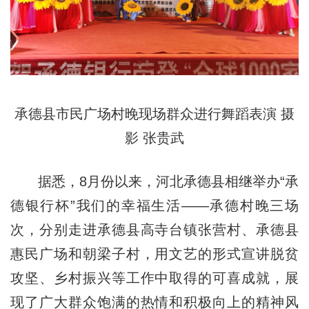
承德县市民广场村晚现场群众进行舞蹈表演 摄
影 张贵武
据悉，8月份以来，河北承德县相继举办“承
德银行杯”我们的幸福生活——承德村晚三场
次，分别走进承德县高寺台镇张营村、承德县
惠民广场和朝梁子村，用文艺的形式宣讲脱贫
攻坚、乡村振兴等工作中取得的可喜成就，展
现了广大群众饱满的热情和积极向上的精神风