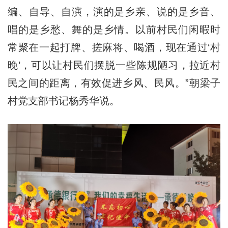
编、自导、自演，演的是乡亲、说的是乡音、
唱的是乡愁、舞的是乡情。以前村民们闲暇时
常聚在一起打牌、搓麻将、喝酒，现在通过‘村
晚’，可以让村民们摆脱一些陈规陋习，拉近村
民之间的距离，有效促进乡风、民风。”朝梁子
村党支部书记杨秀华说。