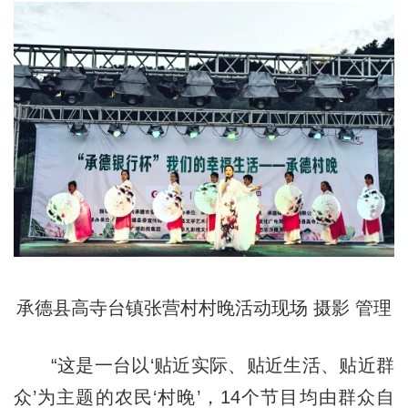
承德县高寺台镇张营村村晚活动现场 摄影 管理
“这是一台以‘贴近实际、贴近生活、贴近群
众’为主题的农民‘村晚’，14个节目均由群众自