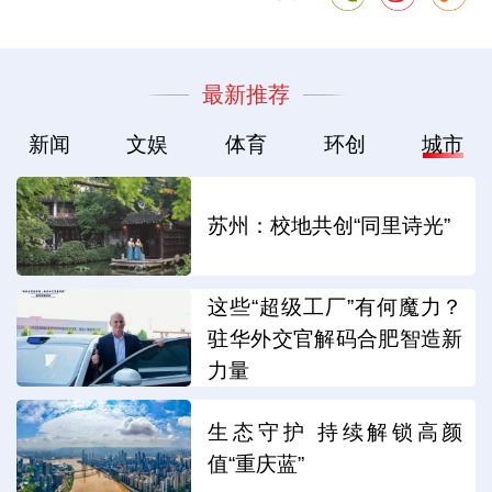
最新推荐
新闻
文娱
体育
环创
城市
苏州：校地共创“同里诗光”
这些“超级工厂”有何魔力？
驻华外交官解码合肥智造新
力量
生态守护 持续解锁高颜
值“重庆蓝”