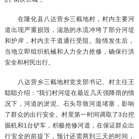
在隆化县八达营乡三截地村，村内主要河
道出现严重损毁，湍急的水流冲垮了部分河堤
和护岸，村内主干道通行受阻。险情发生后，
当地立即组织机械和人力全力抢修，确保行洪
安全和村民出行。
八达营乡三截地村党支部书记、村主任王
聪聪介绍：“我们村河堤在最近几天强降雨的情
况下，河道的淤泥、石头导致河道堵塞，影响
了群众的出行安全。村里第一时间调取了3台挖
掘机和1台铲车，积极抢修河道，在保证群众出
行安全的前提下，预计还需两到三天的时间，