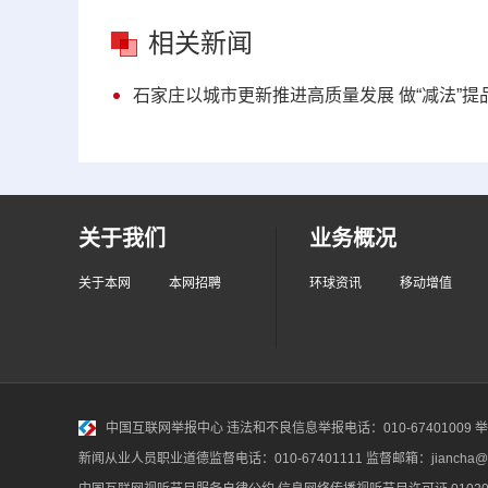
相关新闻
石家庄以城市更新推进高质量发展 做“减法”提品
关于我们
业务概况
关于本网
本网招聘
环球资讯
移动增值
中国互联网举报中心
违法和不良信息举报电话：010-67401009 举报邮
新闻从业人员职业道德监督电话：010-67401111 监督邮箱：jiancha@c