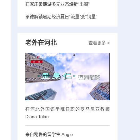
石家庄暑期游多元业态焕新“出圈”
承德解锁暑期经济夏日“流量”变“销量”
老外在河北
查看更多 >
在河北外国语学院任职的罗马尼亚教师
Diana Tolan
来自秘鲁的留学生 Angie