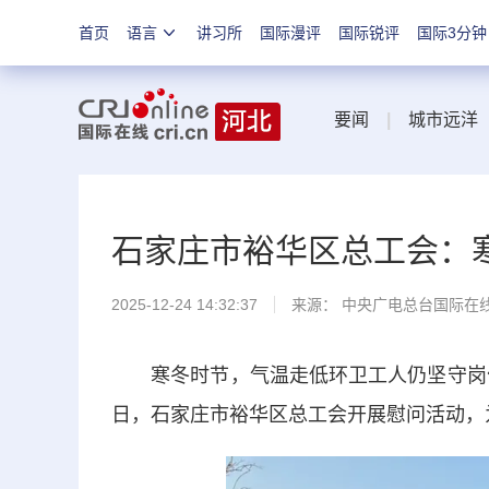
首页
语言
讲习所
国际漫评
国际锐评
国际3分钟
要闻
|
城市远洋
石家庄市裕华区总工会：
2025-12-24 14:32:37
来源： 中央广电总台国际在
寒冬时节，气温走低环卫工人仍坚守岗位，
日，石家庄市裕华区总工会开展慰问活动，