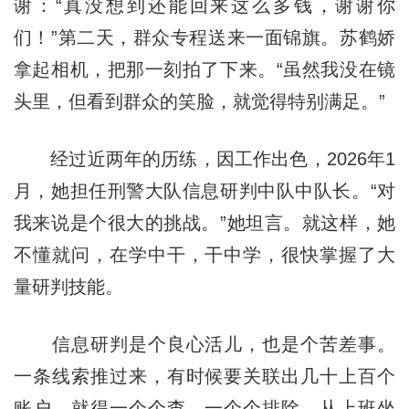
谢：“真没想到还能回来这么多钱，谢谢你
们！”第二天，群众专程送来一面锦旗。苏鹤娇
拿起相机，把那一刻拍了下来。“虽然我没在镜
头里，但看到群众的笑脸，就觉得特别满足。”
经过近两年的历练，因工作出色，2026年1
月，她担任刑警大队信息研判中队中队长。“对
我来说是个很大的挑战。”她坦言。就这样，她
不懂就问，在学中干，干中学，很快掌握了大
量研判技能。
信息研判是个良心活儿，也是个苦差事。
一条线索推过来，有时候要关联出几十上百个
账户，就得一个个查，一个个排除。从上班坐