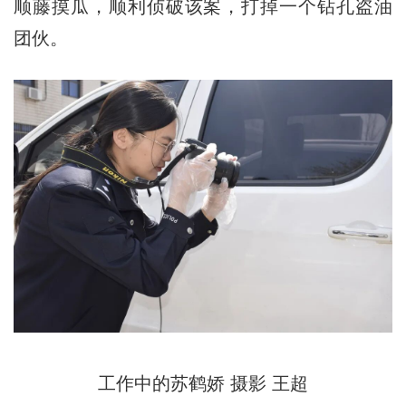
顺藤摸瓜，顺利侦破该案，打掉一个钻孔盗油
团伙。
工作中的苏鹤娇 摄影 王超