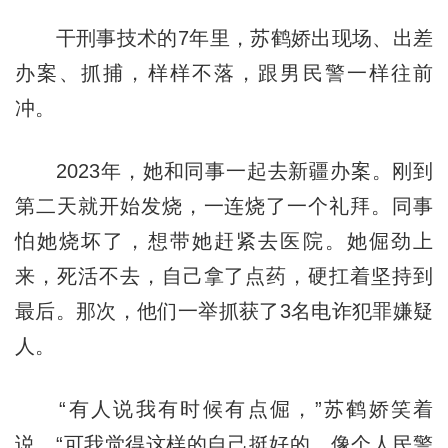
干刑事技术的7年里，苏鹤娇出现场、出差
办案、抓捕，样样不落，跟男民警一样往前
冲。
2023年，她和同事一起去新疆办案。刚到
第二天就开始发烧，一连烧了一个礼拜。同事
怕她烧坏了，想带她赶紧去医院。她倔劲上
来，死活不去，自己拿了点药，硬扛着坚持到
最后。那次，他们一举抓获了3名电诈犯罪嫌疑
人。
“有人说我有时候有点倔，”苏鹤娇笑着
说，“可我觉得这样的自己挺好的，像个人民警