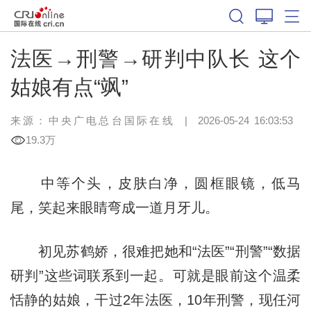
法医→刑警→研判中队长 这个
姑娘有点“飒”
来源：中央广电总台国际在线
|
2026-05-24 16:03:53
19.3万
中等个头，皮肤白净，圆框眼镜，低马
尾，笑起来眼睛弯成一道月牙儿。
初见苏鹤娇，很难把她和“法医”“刑警”“数据
研判”这些词联系到一起。可就是眼前这个温柔
恬静的姑娘，干过2年法医，10年刑警，现任河