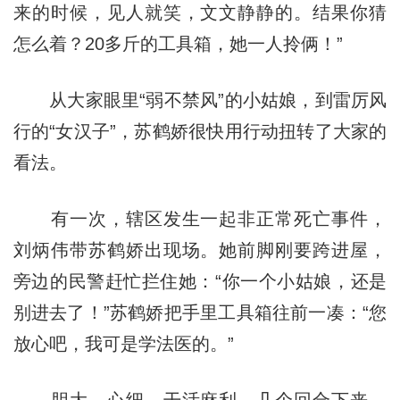
来的时候，见人就笑，文文静静的。结果你猜
怎么着？20多斤的工具箱，她一人拎俩！”
从大家眼里“弱不禁风”的小姑娘，到雷厉风
行的“女汉子”，苏鹤娇很快用行动扭转了大家的
看法。
有一次，辖区发生一起非正常死亡事件，
刘炳伟带苏鹤娇出现场。她前脚刚要跨进屋，
旁边的民警赶忙拦住她：“你一个小姑娘，还是
别进去了！”苏鹤娇把手里工具箱往前一凑：“您
放心吧，我可是学法医的。”