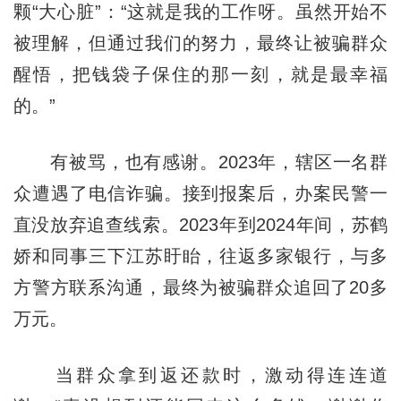
颗“大心脏”：“这就是我的工作呀。虽然开始不
被理解，但通过我们的努力，最终让被骗群众
醒悟，把钱袋子保住的那一刻，就是最幸福
的。”
有被骂，也有感谢。2023年，辖区一名群
众遭遇了电信诈骗。接到报案后，办案民警一
直没放弃追查线索。2023年到2024年间，苏鹤
娇和同事三下江苏盱眙，往返多家银行，与多
方警方联系沟通，最终为被骗群众追回了20多
万元。
当群众拿到返还款时，激动得连连道