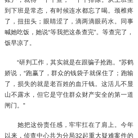
到下班是常态，有时候连水都忘了喝。颈椎疼
了，扭扭头；眼睛涩了，滴两滴眼药水。同事
喊她吃饭，她说“等我把这条查完”。等查完了，
饭早凉了。
“研判工作，其实就是在跟骗子抢跑。”苏鹤
娇说，“跑赢了，群众的钱袋子就保住了；跑输
了，损失的就是老百姓的血汗钱。这活儿不显
山不露水，但它是守住群众财产安全的第一道
闸门。”
她把这份责任感，牢牢扛在了肩上。今年
以来，侦查中心共为分局32起重大疑难案件的