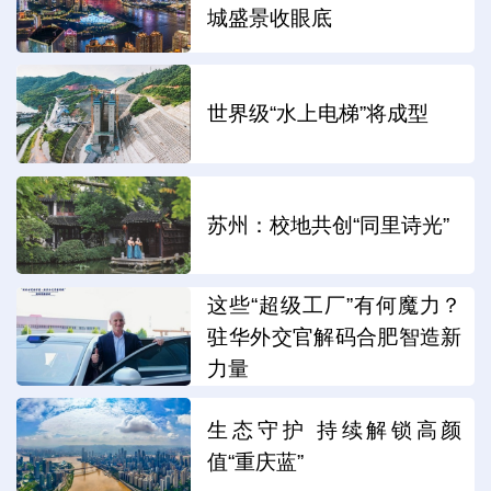
城盛景收眼底
世界级“水上电梯”将成型
苏州：校地共创“同里诗光”
这些“超级工厂”有何魔力？
驻华外交官解码合肥智造新
力量
生态守护 持续解锁高颜
值“重庆蓝”