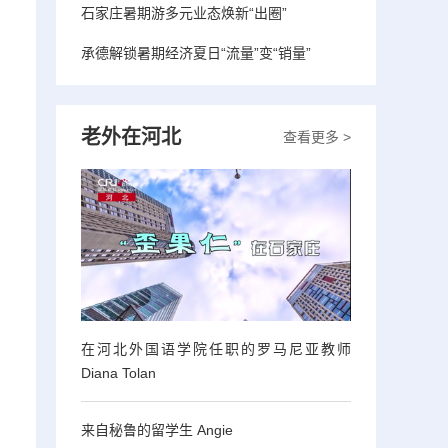
石家庄暑期游多元业态焕新“出圈”
承德解锁暑期经济夏日“流量”变“销量”
老外在河北
查看更多 >
在河北外国语学院任职的罗马尼亚教师
Diana Tolan
来自秘鲁的留学生 Angie