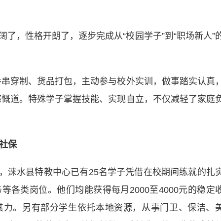
，性格开朗了，逐步完成从“校园学子”到“职场新人”
串穿制、货品打包，主动参与校外实训，做事踏实认真
感慨道。特殊学子掌握技能、实现自立，不仅减轻了家庭
社保
，涞水县特教中心已有25名学子凭借在校期间练就的扎
各类岗位。他们均能获得每月2000至4000元的稳定
其力。另有部分学生依托本地资源，从事门卫、保洁、