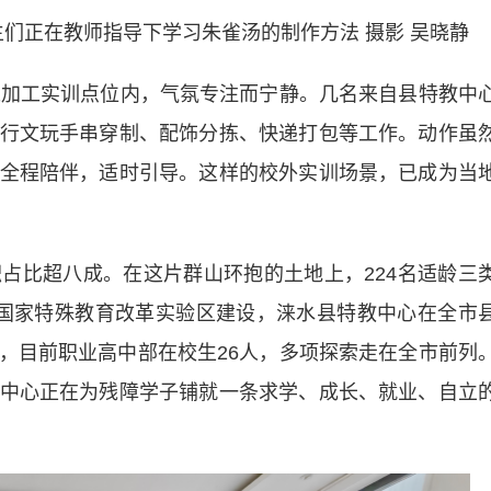
们正在教师指导下学习朱雀汤的制作方法 摄影 吴晓静
加工实训点位内，气氛专注而宁静。几名来自县特教中
行文玩手串穿制、配饰分拣、快递打包等工作。动作虽
全程陪伴，适时引导。这样的校外实训场景，已成为当
比超八成。在这片群山环抱的土地上，224名适龄三
市国家特殊教育改革实验区建设，涞水县特教中心在全市
，目前职业高中部在校生26人，多项探索走在全市前列
中心正在为残障学子铺就一条求学、成长、就业、自立