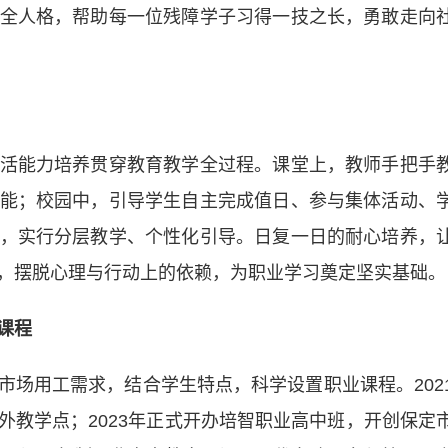
全人格，帮助每一位残障学子习得一技之长，勇敢走向
能力培养贯穿教育教学全过程。课堂上，教师手把手
能；校园中，引导学生自主完成值日、参与集体活动、
，实行分层教学、个性化引导。日复一日的耐心培养，
，摆脱心理与行动上的依赖，为职业学习奠定坚实基础。
课程
用工需求，结合学生特点，科学设置职业课程。202
外教学点；2023年正式开办培智职业高中班，开创保定