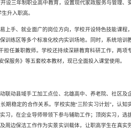
全面开设三年制职业高中教育，设置现代家政服务与管理、
学生升入职高。
上手、就业面广的岗位方向，学校开设特色技能课程
保训练区等多个标准化校内实训场地。同时，系统培训
干担任兼职教师。学校还持续深耕教育科研工作，两项
安保服务》等五套校本教材，现已全面投入课堂使用。
联动县域手工加工点位、北雄高中、养老院、社区及
长期稳定的合作关系。学校实施“三阶实习计划”，认知
实习，在企业导师带领下参与辅助工作；顶岗实习，选
及周边保洁工作作为实景实训载体，让职高学生在真实