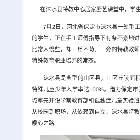
在涞水县特教中心居家厨艺课堂中，学生
7月2日，河北省保定市涞水县一处手工
的学生，正在手工师傅指导下有条不紊地进
比常人慢些，却一丝不苟。一旁的特教教师
特殊教育职业培养的常态。
涞水县是典型的山区县，山区丘陵面积占
特殊儿童少年入学率达100%。借力保定
域率先开设学前教育部和孤独症儿童实验班
从校园到职场，从依赖到自立，涞水县特教
暖心之路。