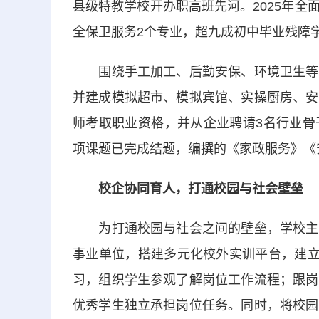
县级特教学校开办职高班先河。2025年
全保卫服务2个专业，超九成初中毕业残障
围绕手工加工、后勤安保、环境卫生等易
并建成模拟超市、模拟宾馆、实操厨房、安
师考取职业资格，并从企业聘请3名行业骨
项课题已完成结题，编撰的《家政服务》《
校企协同育人，打通校园与社会壁垒
为打通校园与社会之间的壁垒，学校主动
事业单位，搭建多元化校外实训平台，建立
习，组织学生参观了解岗位工作流程；跟岗
优秀学生独立承担岗位任务。同时，将校园