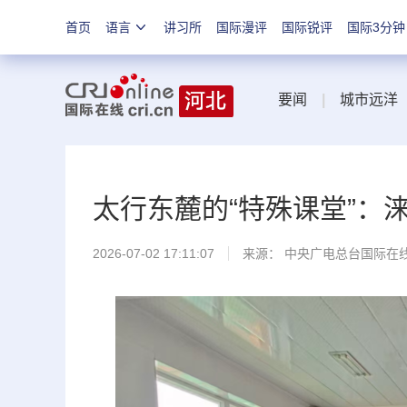
首页
语言
讲习所
国际漫评
国际锐评
国际3分钟
要闻
|
城市远洋
太行东麓的“特殊课堂”：
2026-07-02 17:11:07
来源： 中央广电总台国际在