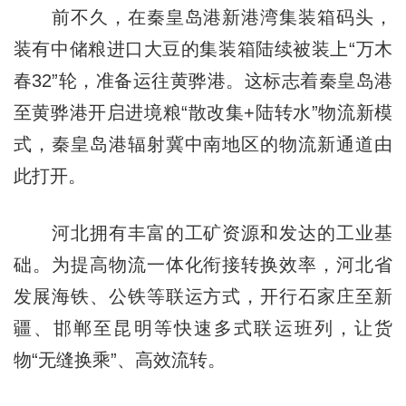
前不久，在秦皇岛港新港湾集装箱码头，
装有中储粮进口大豆的集装箱陆续被装上“万木
春32”轮，准备运往黄骅港。这标志着秦皇岛港
至黄骅港开启进境粮“散改集+陆转水”物流新模
式，秦皇岛港辐射冀中南地区的物流新通道由
此打开。
河北拥有丰富的工矿资源和发达的工业基
础。为提高物流一体化衔接转换效率，河北省
发展海铁、公铁等联运方式，开行石家庄至新
疆、邯郸至昆明等快速多式联运班列，让货
物“无缝换乘”、高效流转。