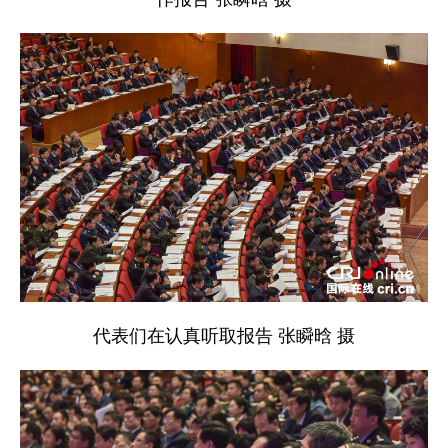
代表们在认真听取报告 张瞬晗 摄