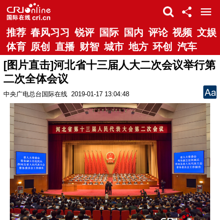
推荐
春风习习
锐评
国际
国内
评论
视频
文娱
体育
原创
直播
财智
城市
地方
环创
汽车
[图片直击]河北省十三届人大二次会议举行第
二次全体会议
中央广电总台国际在线
2019-01-17 13:04:48