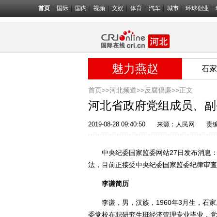
首页
国际
国内
视频
文娱
体育
汽车
城市
环球创业
魅力燕赵
石家
首页>>
河北频道>>
反腐倡廉
>>正文
河北省政府党组成员、副
2019-08-28 09:40:50
来源：
人民网
责
中央纪委国家监委网站27日发布消息：
法，目前正接受中央纪委国家监委纪律审查
李谦简历
李谦，男，汉族，1960年3月生，石家庄
委党校在职研究生班经济管理专业毕业，党