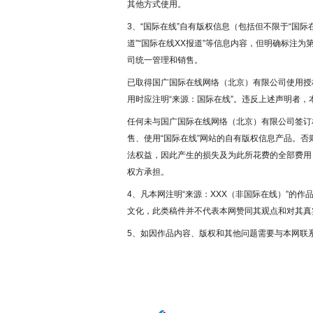
其他方式使用。
3、“国际在线”自有版权信息（包括但不限于“国际在
道”“国际在线XX报道”等信息内容，但明确标注
司统一管理和销售。
已取得国广国际在线网络（北京）有限公司使用授
用时应注明“来源：国际在线”。违反上述声明者，
任何未与国广国际在线网络（北京）有限公司签订
售、使用“国际在线”网站的自有版权信息产品。
法权益，因此产生的损失及为此所花费的全部费用
权方承担。
4、凡本网注明“来源：XXX（非国际在线）”的
文化，此类稿件并不代表本网赞同其观点和对其真
5、如因作品内容、版权和其他问题需要与本网联