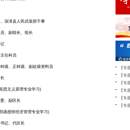
青
队学员、深泽县人民武装部干事
资料员、副组长、组长
书记
室副主任科员
公室副科级、正科级、副处级资料员
【专
【专
县长
【专
院马克思主义原理专业学习)
【专
【专
委常委、副区长
【专题
导干部函授班经济管理专业学习)
委副书记、代区长