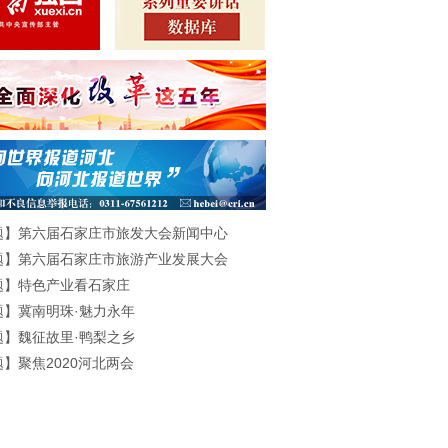
题】第六届石家庄市旅发大会新闻中心
题】第六届石家庄市旅游产业发展大会
题】特色产业看石家庄
题】冀南明珠·魅力永年
题】魏征故里·鸭梨之乡
】聚焦2020河北两会