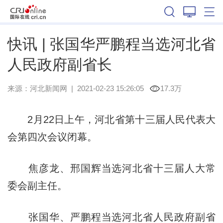
河北
快讯 | 张国华严鹏程当选河北省
人民政府副省长
来源：
河北新闻网
|
2021-02-23 15:26:05
17.3万
2月22日上午，河北省第十三届人民代表大
会第四次会议闭幕。
焦彦龙、邢国辉当选河北省十三届人大常
委会副主任。
张国华、严鹏程当选河北省人民政府副省