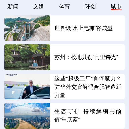
新闻
文娱
体育
环创
城市
世界级“水上电梯”将成型
苏州：校地共创“同里诗光”
这些“超级工厂”有何魔力？
驻华外交官解码合肥智造新
力量
生态守护 持续解锁高颜
值“重庆蓝”