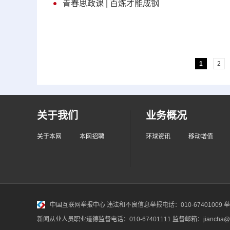
青春思政课 | 百炼才能成钢
1
2
关于我们
业务概况
关于本网
本网招聘
环球资讯
移动增值
中国互联网举报中心
违法和不良信息举报电话：010-67401009 举报邮
新闻从业人员职业道德监督电话：010-67401111 监督邮箱：jiancha@c