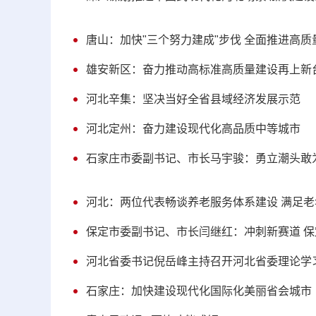
唐山：加快"三个努力建成"步伐 全面推进高质
雄安新区：奋力推动高标准高质量建设再上新
河北辛集：坚决当好全省县域经济发展示范
河北定州：奋力建设现代化高品质中等城市
石家庄市委副书记、市长马宇骏：勇立潮头敢
河北：两位代表畅谈养老服务体系建设 满足
保定市委副书记、市长闫继红：冲刺新赛道 
河北省委书记倪岳峰主持召开河北省委理论学
石家庄：加快建设现代化国际化美丽省会城市