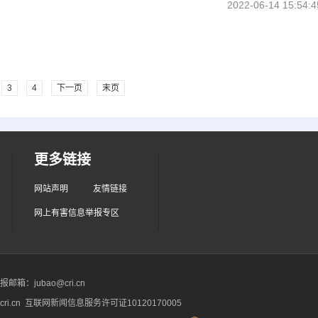
2022-06-14 15:54:4
3
4
下一页
末页
更多链接
网站声明
友情链接
网上有害信息举报专区
箱：jubao@cri.cn
ri.cn 互联网新闻信息服务许可证10120170005