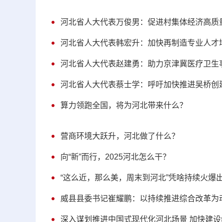
河北省人大代表万俊男：促进村集体经济高质
河北省人大代表韩宏升：加快再制造专业人才
河北省人大代表赵建勇：助力京津冀医疗卫生
河北省人大代表蔡士学：呼吁加快推进吴桥创
算力领跑全国，将为河北带来什么？
营商环境大跃升，河北做了什么？
向“新”而行，2025河北怎么干？
“这么近，那么美，周末到河北”凭啥持续火爆
威县县委书记崔耀鹏：以持续推进综合改革为动
深入谋划推进中国式现代化河北场景 加快建设