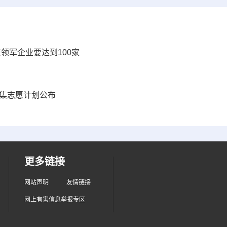
技领军企业要达到100家
征集志愿计划公布
更多链接
网站声明
友情链接
网上有害信息举报专区