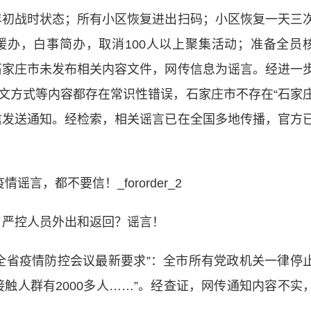
0年初战时状态；所有小区恢复进出扫码；小区恢复一天三
办，白事简办，取消100人以上聚集活动；准备全员
石家庄市未发布相关内容文件，网传信息为谣言。经进一
文方式等内容都存在常识性错误，石家庄市不存在“石家
信发送通知。经检索，相关谣言已在全国多地传播，官方
严控人员外出和返回？谣言！
省疫情防控会议最新要求”：全市所有党政机关一律停
触人群有2000多人……”。经查证，网传通知内容不实