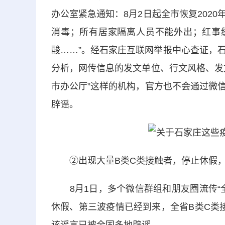
办公室紧急通知：8月2日起全市恢复202
消毒；所有居家隔离人员不能外出；红事缓
酸……”。经石家庄互联网举报中心查证，
分析，网传信息的发文单位、行文风格、发
市办公厅”这样的机构，官方也不会通过微
辟谣。
②出现大量B类C类接触者，停止休假，
8月1日，多个微信群组和朋友圈流传“全
休假、第三波疫情已经到来，全省B类C类接