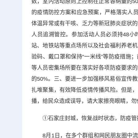
数，室内活动原则上控制在正常容纳量的5
的疫情防控方案和应急预案，严格落实人员
体温异常或有干咳、乏力等新冠肺炎症状的
人员追溯管控。参加活动人员必须持48小
站、地铁站等重点场所以及社会福利养老机
验码、戴口罩和保持“一米线”等防疫措施
等人员密集场所要在落实好各项防疫要求的
的50%。三、要进一步加强移风易俗宣传
扎堆聚集，有效降低疫情传播风险。但是，
播，给民众造成误导，请大家擦亮眼睛，勿
①石家庄封城，恢复战时状态，防疫管
8月1日，在多个群组和网民朋友圈中流传