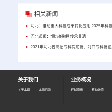
相关新闻
河北：推动重大科技成果转化应用 2025年科
河北邯郸：“武”动暑假 传承非遗
2021年河北省高招专科提前批、对口专科批
关于我们
业务概况
关于本网
本网招聘
环球资讯
移动增值