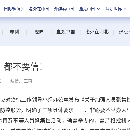
国际微访谈
老外在中国
外媒看中国
遇见中国
深耕世界
|
原创
|
视界
|
直观中国
|
老外在河北
|
热点
，都不要信！
线
编辑： 王阔
应对疫情工作领导小组办公室发布《关于加强人员聚集
防控形势，明确了三项具体要求：一、非必要不举办大
体育赛事等人员聚集性活动，确需举办的，需严格控制