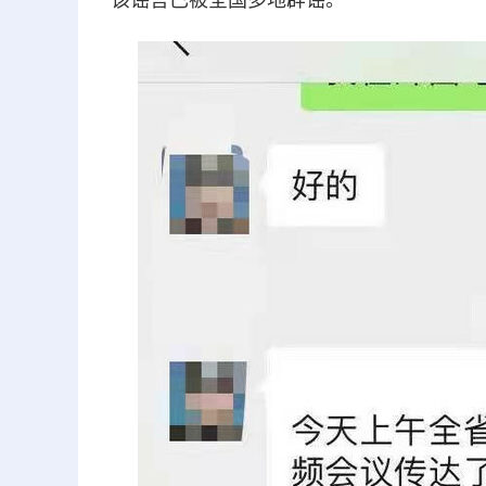
该谣言已被全国多地辟谣。