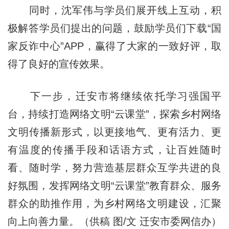
同时，沈军伟与学员们展开线上互动，积
极解答学员们提出的问题，鼓励学员们下载“国
家反诈中心”APP，赢得了大家的一致好评，取
得了良好的宣传效果。
下一步，迁安市将继续依托学习强国平
台，持续打造网络文明“云课堂”，探索乡村网络
文明传播新形式，以更接地气、更有活力、更
有温度的传播手段和话语方式，让百姓随时
看、随时学，努力营造基层群众互学共进的良
好氛围，发挥网络文明“云课堂”教育群众、服务
群众的助推作用，为乡村网络文明建设，汇聚
向上向善力量。（供稿 图/文 迁安市委网信办）