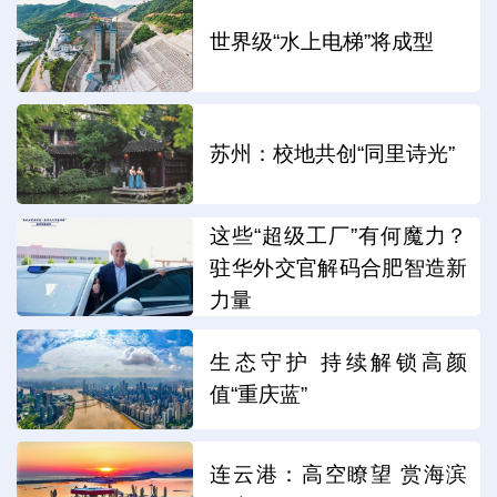
世界级“水上电梯”将成型
苏州：校地共创“同里诗光”
这些“超级工厂”有何魔力？
驻华外交官解码合肥智造新
力量
生态守护 持续解锁高颜
值“重庆蓝”
连云港：高空瞭望 赏海滨