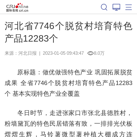
河北省7746个脱贫村培育特色
产品12283个
来源：
河北日报
|
2023-01-05 09:43:47
8.0万
原标题：做优做强特色产业 巩固拓展脱贫
成果 全省7746个脱贫村培育特色产品12283
个 基本实现特色产业全覆盖
冬日时节，走进张家口市张北县德胜村，
粉墙黛瓦的特色民居错落有致，一排排光伏板
熠熠生辉，马铃薯微型薯种植大棚成方连