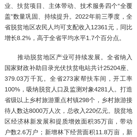
业、扶贫项目、主体带动、技术服务四个“全覆
盖”数量巩固、持续提升。2022年前三季度，全
省脱贫地区农民人均可支配收入12361元，同比
增长8.2%，高于全省平均水平1.7个百分点。
推动脱贫地区产业可持续发展。全省纳入
国家财政补助目录光伏扶贫电站共计25204座、
379.03万千瓦。全省273家帮扶车间，开工率
100%，吸纳脱贫人口及监测对象4281人。打造
省级以上乡村旅游重点村镇298个，乡村旅游接
待人数达8000万人次，总收入220亿元。脱贫地
区经济林新发展和提质增效面积35万亩，带动
户数2.6万户；新增林下经营面积11.8万亩，新