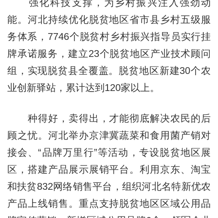
强化科技支撑，为乡村振兴注入强劲动
能。河北持续优化脱贫地区省市县乡村五级服
务体系，7746个脱贫村乡村振兴指导员实行挂
牌承诺服务，建立23个脱贫地区产业技术顾问
组，实现脱贫县全覆盖。脱贫地区新建30个农
业创新驿站，累计达到120家以上。
种得好，卖得出，才能彻底解决农民的后
顾之忧。河北举办京津冀蔬菜和食用菌产销对
接会、“品牌万里行”等活动，专设脱贫地区展
区，搭建产品展示展销平台。利用京东、淘宝
和扶贫832网络销售平台，组织河北名特新优农
产品上线销售。重点支持脱贫地区区域公用品